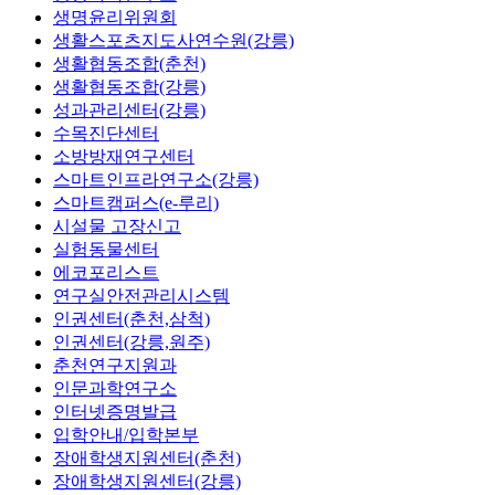
생명윤리위원회
생활스포츠지도사연수원(강릉)
생활협동조합(춘천)
생활협동조합(강릉)
성과관리센터(강릉)
수목진단센터
소방방재연구센터
스마트인프라연구소(강릉)
스마트캠퍼스(e-루리)
시설물 고장신고
실험동물센터
에코포리스트
연구실안전관리시스템
인권센터(춘천,삼척)
인권센터(강릉,원주)
춘천연구지원과
인문과학연구소
인터넷증명발급
입학안내/입학본부
장애학생지원센터(춘천)
장애학생지원센터(강릉)