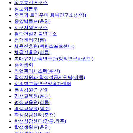
정보통신연구소
정보화본부
중독과 트라우마 회복연구소(삼척)
중앙박물관(춘천)
지구자원연구소
첨단건설기술연구소
청렴센터(강릉)
체육진흥원(백령스포츠센터)
체육진흥원(강릉)
촉매유기반응연구단(창의연구사업단)
총학생회
취업관리시스템(춘천)
학생지원과 학생성공지원팀(강릉)
치의학교육연구및평가센터
통일강원연구원
평생교육원(춘천)
평생교육원(강릉)
평생교육원(원주)
학생상담센터(춘천)
학생상담센터(강릉,원주)
학생생활관(춘천)