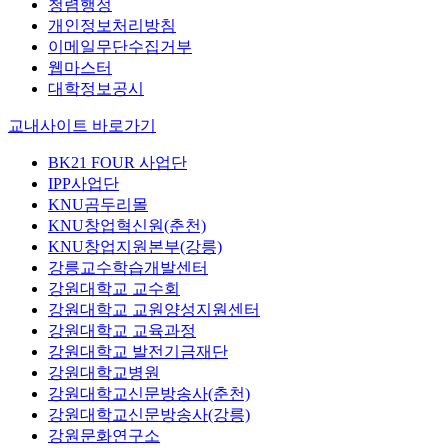
청렴행정
개인정보처리방침
이메일무단수집거부
웹마스터
대학정보공시
교내사이트 바로가기
BK21 FOUR 사업단
IPP사업단
KNU곰두리몰
KNU창업혁신원(춘천)
KNU창업지원본부(강릉)
강릉교수학습개발센터
강원대학교 교수회
강원대학교 교원양성지원센터
강원대학교 교육과정
강원대학교 발전기금재단
강원대학교병원
강원대학교신문방송사(춘천)
강원대학교신문방송사(강릉)
강원문화연구소