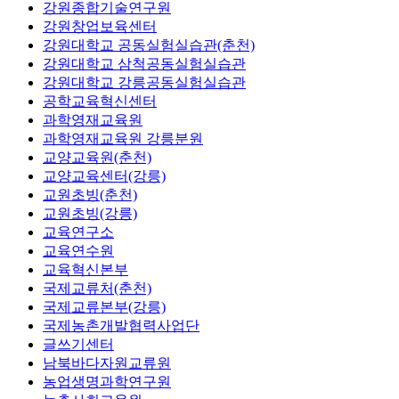
강원종합기술연구원
강원창업보육센터
강원대학교 공동실험실습관(춘천)
강원대학교 삼척공동실험실습관
강원대학교 강릉공동실험실습관
공학교육혁신센터
과학영재교육원
과학영재교육원 강릉분원
교양교육원(춘천)
교양교육센터(강릉)
교원초빙(춘천)
교원초빙(강릉)
교육연구소
교육연수원
교육혁신본부
국제교류처(춘천)
국제교류본부(강릉)
국제농촌개발협력사업단
글쓰기센터
남북바다자원교류원
농업생명과학연구원