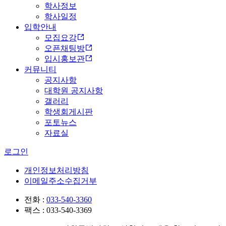
학사정보
학사일정
입학안내
모집요강
오픈채팅방
입시홍보관
커뮤니티
공지사항
대학원 공지사항
갤러리
학생회게시판
포토뉴스
자료실
로그인
개인정보처리방침
이메일주소수집거부
전화 :
033-540-3360
팩스 : 033-540-3369